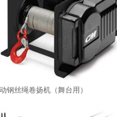
 电动钢丝绳卷扬机（舞台用）