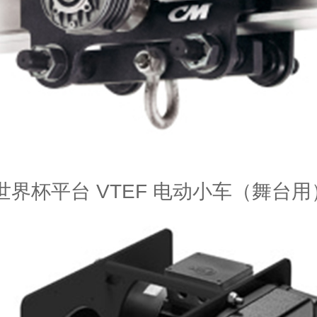
世界杯平台 VTEF 电动小车（舞台用