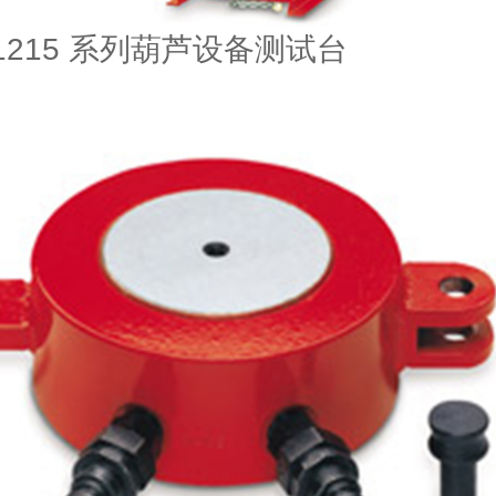
-1215 系列葫芦设备测试台