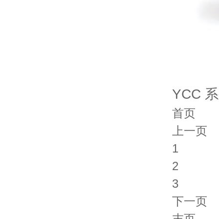
YCC
首页
上一页
1
2
3
下一页
末页