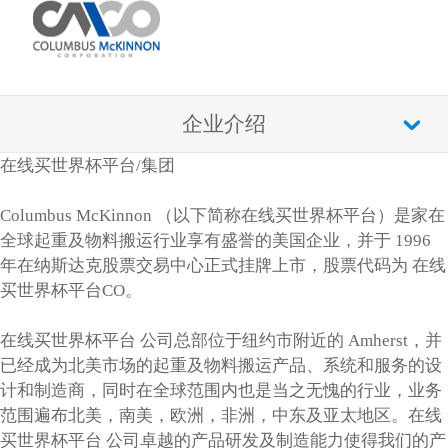
企业介绍
在线买世界杯平台/集团
Columbus McKinnon （以下简称在线买世界杯平台）是家在
全球起重及物料搬运行业享有盛誉的美国企业，并于 1996
年在纳斯达克股票交易中心正式挂牌上市，股票代码为 在线
买世界杯平台CO。
在线买世界杯平台 公司总部位于纽约市附近的 Amherst，并
已经成为北美市场的起重及物料搬运产品、系统和服务的设
计和制造商，同时在全球范围内也是当之无愧的行业，业务
范围遍布北美，南美，欧洲，非洲，中东及亚太地区。在线
买世界杯平台 公司卓越的产品研发及制造能力使得我们的产