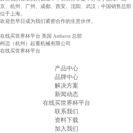
京、杭州、广州、成都、西安、沈阳、武汉；中国销售总部
位于上海。
欢迎您早日成为我们紧密合作的生意伙伴。
在线买世界杯平台 美国 Amherst 总部
柯迈（杭州）起重机械有限公司
在线买世界杯平台
产品中心
品牌中心
解决方案
新闻动态
在线买世界杯平台
联系我们
资料下载
加入我们