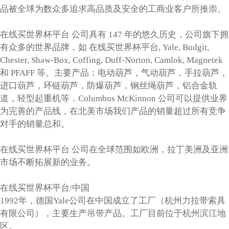
品被全球为数众多追求高品质及安全的工商业客户所推崇。
在线买世界杯平台 公司具有 147 年的悠久历史，公司旗下拥
有众多的世界品牌，如 在线买世界杯平台, Yale, Budgit,
Chester, Shaw-Box, Coffing, Duff-Norton, Camlok, Magnetek
和 PFAFF 等。主要产品：
电动葫芦
，
气动葫芦
，
手拉葫芦
，
进口葫芦，环链葫芦，防爆葫芦，钢丝绳葫芦，铝合金轨
道，
轻型起重机
等．Columbus McKinnon 公司可以提供业界
为完善的产品线，在北美市场我们产品的销量超过所有竞争
对手的销量总和。
在线买世界杯平台 公司在全球范围如欧洲，拉丁美洲及亚洲
市场不断拓展新的业务。
在线买世界杯平台/中国
1992年，德国Yale公司在中国成立了工厂（杭州力拉带索具
有限公司），主要生产吊带产品。工厂目前位于杭州滨江地
区。