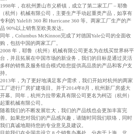
1998年，在杭州萧山市义桥镇，成立了第二家工厂 – 耶鲁
（杭州）机械有限公司，主要生产手动起重类产品，如享有
专利的 Yalelift 360 和 Hurricane 360 等。两家工厂生产的产
品 90%以上销售至欧美发达。
同年，Columbus McKinnon完成了对德国Yale公司的全面收
购，包括中国的两家工厂。
2008 年，耶鲁（杭州）机械有限公司更名为在线买世界杯平
台，并且拓展在中国市场的新业务，我们的目标是通过灵活
多样的销售及服务组合模式给您提供高品质的产品和客户支
持。
2013年，为了更好地满足客户需求，我们开始对杭州的两家
工厂进行厂房扩建项目。并于2014年8月，杭州新厂房盛大
开幕。同年，杭州力拉带索具有限公司更名为柯迈（杭州）
起重机械有限公司。
随着我们的不断发展壮大，我们的产品线也会更加丰富完
善。如果您对我们的产品感兴趣，请随时同我们联络，同时
我们真诚地期待您的专业意见及建议。
目前我们在全国共设立 8 个销售办事处，分布于上海、北