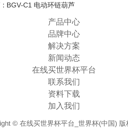
: BGV-C1 电动环链葫芦
产品中心
品牌中心
解决方案
新闻动态
在线买世界杯平台
联系我们
资料下载
加入我们
yright © 在线买世界杯平台_世界杯(中国) 