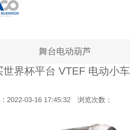
舞台电动葫芦
世界杯平台 VTEF 电动小
）
2022-03-16 17:45:32 浏览次数：