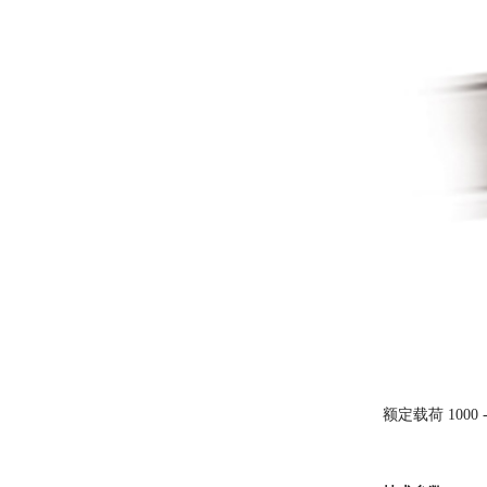
额定载荷 1000 -