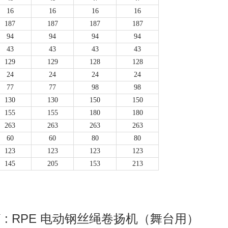
16
16
16
16
187
187
187
187
94
94
94
94
43
43
43
43
129
129
128
128
24
24
24
24
77
77
98
98
130
130
150
150
155
155
180
180
263
263
263
263
60
60
80
80
123
123
123
123
145
205
153
213
 : RPE 电动钢丝绳卷扬机（舞台用）