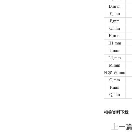
D,m m
E,mm
F,mm
G,mm
H,m m
H1,mm
I,mm
L1,mm
M,mm
N 双 速,mm
O,mm
P,mm
Q,mm
相关资料下载
上一篇