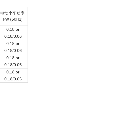
电动小车功率
kW (50Hz)
0.18 or
0.18/0.06
0.18 or
0.18/0.06
0.18 or
0.18/0.06
0.18 or
0.18/0.06