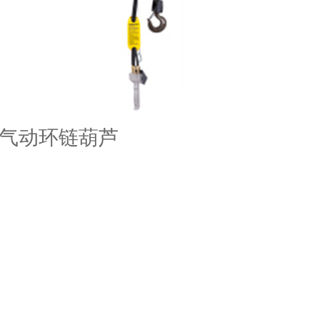
ar 气动环链葫芦