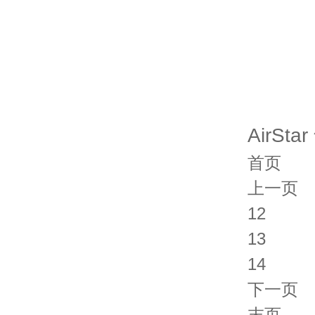
AirSt
首页
上一页
12
13
14
下一页
末页