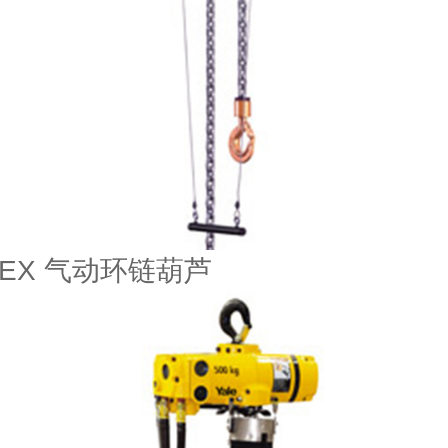
ATEX 气动环链葫芦