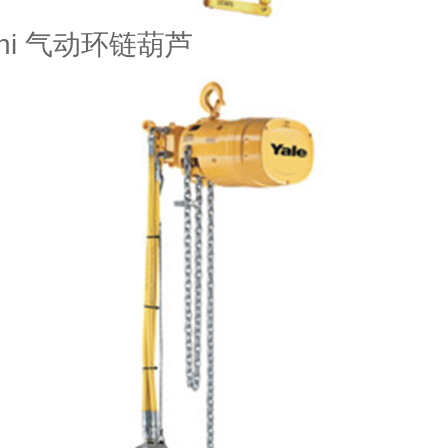
Mini 气动环链葫芦