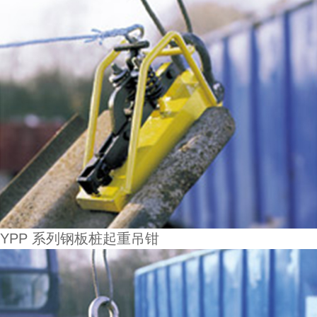
YPP 系列钢板桩起重吊钳