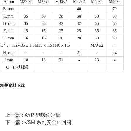
A,mm
M27 x2
M27x2
M36x2
M27x2
M45x2
M36x2
B, mm
-
-
-
40
-
70
C,mm
35
35
38
38
50
50
D, mm
35
35
42
42
65
65
E,mm
15
15
25
25
35
35
F, mm
16
16
20
20
30
30
G*， mm
M35 x 1.5
M35 x 1.5
M40 x 1.5
-
M70 x2
-
H, mm
-
-
-
21
-
24
J,mm
18
18
21
-
23
-
G= 止动螺母
相关资料下载
上一篇 : AYP 型螺纹边板
下一篇 : VSM 系列安全止回阀