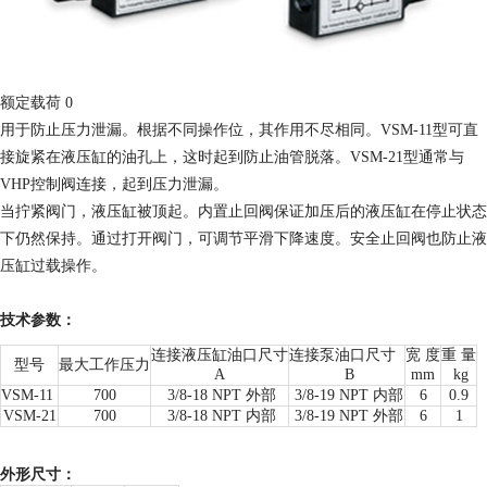
额定载荷 0
用于防止压力泄漏。根据不同操作位，其作用不尽相同。VSM-11型可直
接旋紧在液压缸的油孔上，这时起到防止油管脱落。VSM-21型通常与
VHP控制阀连接，起到压力泄漏。
当拧紧阀门，液压缸被顶起。内置止回阀保证加压后的液压缸在停止状态
下仍然保持。通过打开阀门，可调节平滑下降速度。安全止回阀也防止液
压缸过载操作。
技术参数：
连接液压缸油口尺寸
连接泵油口尺寸
宽 度
重 量
型号
最大工作压力
A
B
mm
kg
VSM-11
700
3/8-18 NPT 外部
3/8-19 NPT 内部
6
0.9
VSM-21
700
3/8-18 NPT 内部
3/8-19 NPT 外部
6
1
外形尺寸：