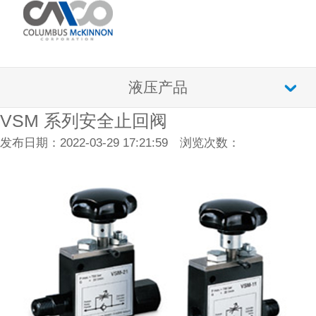
液压产品
VSM 系列安全止回阀
发布日期：2022-03-29 17:21:59 浏览次数：