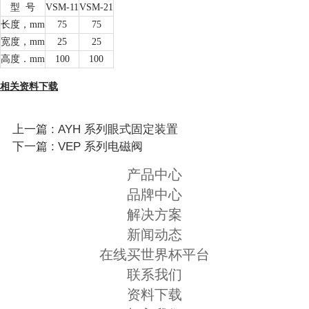
型
号
VSM-11
VSM-21
长度，mm
75
75
宽度，mm
25
25
高度．mm
100
100
相关资料下载
上一篇 : AYH 系列眼式固定装置
下一篇 : VEP 系列电磁阀
产品中心
品牌中心
解决方案
新闻动态
在线买世界杯平台
联系我们
资料下载