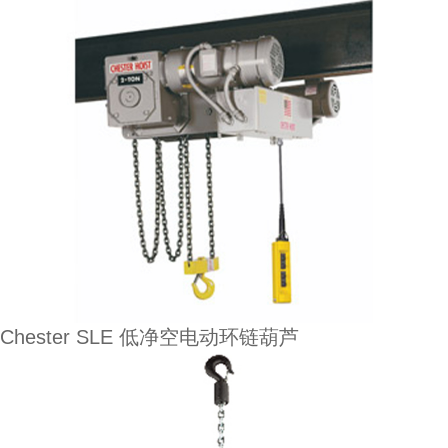
Chester SLE 低净空电动环链葫芦