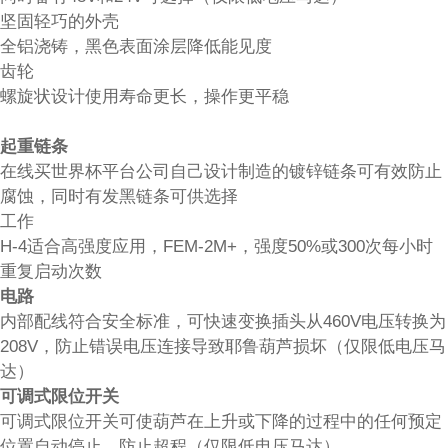
坚固轻巧的外壳
全铝浇铸，黑色表面涂层降低能见度
齿轮
螺旋状设计使用寿命更长，操作更平稳
起重链条
在线买世界杯平台公司自己设计制造的镀锌链条可有效防止
腐蚀，同时有发黑链条可供选择
工作
H-4适合高强度应用，FEM-2M+，强度50%或300次每小时
重复启动次数
电路
内部配线符合安全标准，可快速变换插头从460V电压转换为
208V，防止错误电压连接导致耶鲁葫芦损坏（仅限低电压马
达）
可调式限位开关
可调式限位开关可使葫芦在上升或下降的过程中的任何预定
位置自动停止，防止超程（仅限低电压马达）