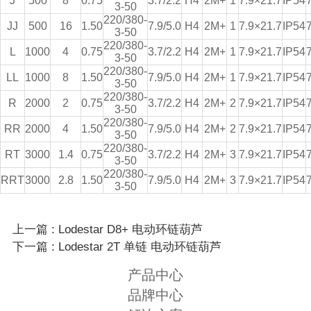
J
500
8
0.75
3.7/2.2
H4
2M+
1
7.9×21.7
IP54
3-50
220/380-
JJ
500
16
1.50
7.9/5.0
H4
2M+
1
7.9×21.7
IP54
3-50
220/380-
L
1000
4
0.75
3.7/2.2
H4
2M+
1
7.9×21.7
IP54
3-50
220/380-
LL
1000
8
1.50
7.9/5.0
H4
2M+
1
7.9×21.7
IP54
3-50
220/380-
R
2000
2
0.75
3.7/2.2
H4
2M+
2
7.9×21.7
IP54
3-50
220/380-
RR
2000
4
1.50
7.9/5.0
H4
2M+
2
7.9×21.7
IP54
3-50
220/380-
RT
3000
1.4
0.75
3.7/2.2
H4
2M+
3
7.9×21.7
IP54
3-50
220/380-
RRT
3000
2.8
1.50
7.9/5.0
H4
2M+
3
7.9×21.7
IP54
3-50
上一篇 : Lodestar D8+ 电动环链葫芦
下一篇 : Lodestar 2T 单链 电动环链葫芦
产品中心
品牌中心