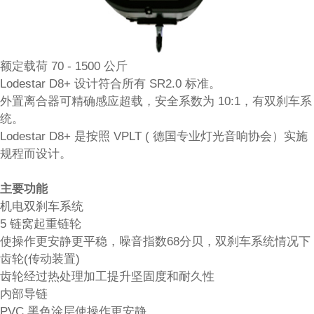
额定载荷 70 - 1500 公斤
Lodestar D8+ 设计符合所有 SR2.0 标准。
外置离合器可精确感应超载，安全系数为 10:1，有双刹车系
统。
Lodestar D8+ 是按照 VPLT ( 德国专业灯光音响协会）实施
规程而设计。
主要功能
机电双刹车系统
5 链窝起重链轮
使操作更安静更平稳，噪音指数68分贝，双刹车系统情况下
齿轮(传动装置)
齿轮经过热处理加工提升坚固度和耐久性
内部导链
PVC 黑色涂层使操作更安静