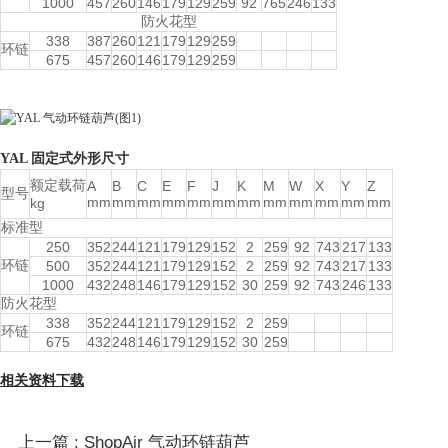
1000
457
260
146
179
129
259
92
765
246
133
防火花型
338
387
260
121
179
129
259
环链
675
457
260
146
179
129
259
YAL 固定式外形尺寸
额定载荷
A
B
C
E
F
J
K
M
W
X
Y
Z
型号
mm
mm
mm
mm
mm
mm
mm
mm
mm
mm
mm
mm
kg
标准型
250
352
244
121
179
129
152
2
259
92
743
217
133
环链
500
352
244
121
179
129
152
2
259
92
743
217
133
1000
432
248
146
179
129
152
30
259
92
743
246
133
防火花型
338
352
244
121
179
129
152
2
259
环链
675
432
248
146
179
129
152
30
259
相关资料下载
上一篇 : ShopAir 气动环链葫芦