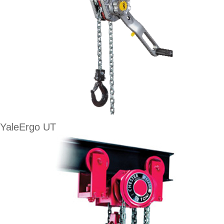
YaleErgo UT