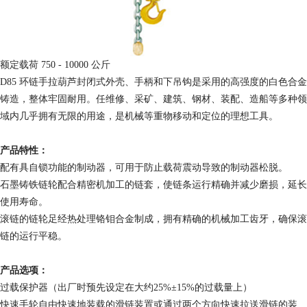
额定载荷 750 - 10000 公斤
D85 环链手拉葫芦封闭式外壳、手柄和下吊钩是采用的高强度的白色合金
铸造，整体牢固耐用。任维修、采矿、建筑、钢材、装配、造船等多种领
域内几乎拥有无限的用途，是机械等重物移动和定位的理想工具。
产品特性：
配有具自锁功能的制动器，可用于防止载荷震动导致的制动器松脱。
石墨铸铁链轮配合精密机加工的链套，使链条运行精确并减少磨损，延长
使用寿命。
滚链的链轮足经热处理铬钼合金制成，拥有精确的机械加工齿牙，确保滚
链的运行平稳。
产品选项：
过载保护器（出厂时预先设定在大约25%±15%的过载量上）
快速手轮自由快速地装载的滑链装置或通过两个方向快速拉送滑链的装