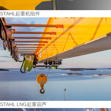
STAHL起重机组件
STAHL LNG起重葫芦