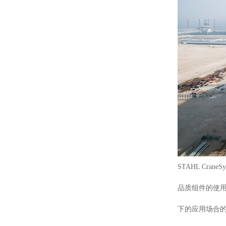
STAHL Cr
品质组件的使
下的应用场合