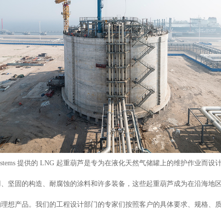
aneSystems 提供的 LNG 起重葫芦是专为在液化天然气储罐上的维护作业而
用、坚固的构造、耐腐蚀的涂料和许多装备，这些起重葫芦成为在沿海地
的理想产品。我们的工程设计部门的专家们按照客户的具体要求、规格、