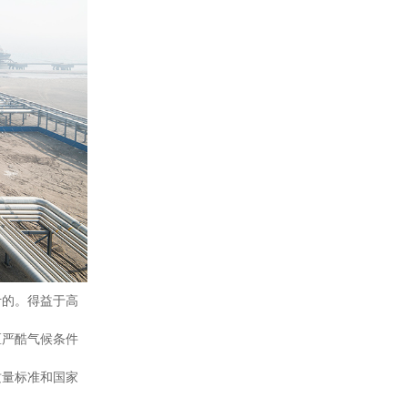
设计的。得益于高
区严酷气候条件
质量标准和国家