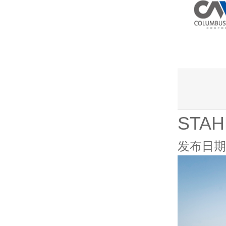
STA
发布日期：