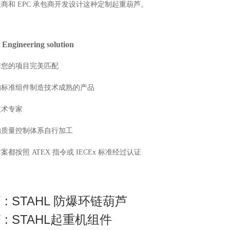
商和 EPC 承包商开发设计这种定制起重葫芦。
ineering solution
与您的项目完美匹配
的标准组件制造技术成熟的产品
技术专家
的质量控制体系自行加工
都按照 ATEX 指令或 IECEx 标准经过认证
 : STAHL 防爆环链葫芦
 : STAHL起重机组件