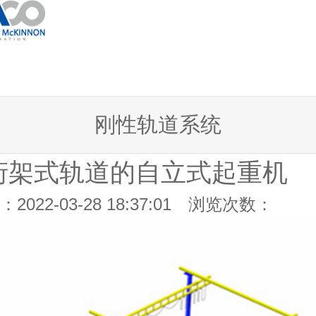
刚性轨道系统
桁架式轨道的自立式起重机
2022-03-28 18:37:01 浏览次数：