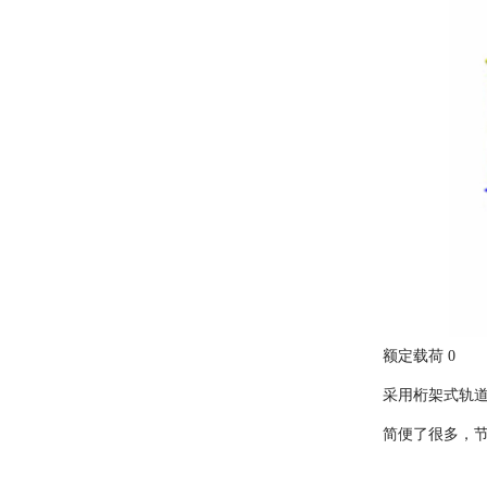
额定载荷 0
采用桁架式轨
简便了很多，