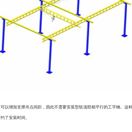
道可以增加支撑吊点间距，因此不需要安装型轨顶部相平行的工字钢。这
节约了安装时间。