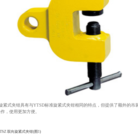
向旋紧式夹钳具有与YTSD标准旋紧式夹钳相同的特点，但提供了额外的吊
操作，使用更加方便。