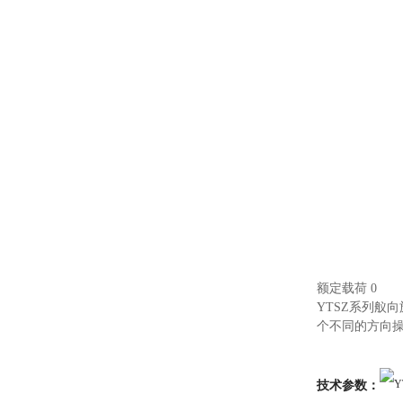
额定载荷 0
YTSZ系列舣
个不同的方向
技术参数：