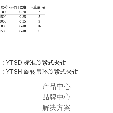
载荷 kg
钳口宽度 mm
重量 kg
500
0-28
3
1500
0-35
5
3000
0-35
9
5000
0-40
16
7500
0-40
21
 : YTSD 标准旋紧式夹钳
 : YTSH 旋转吊环旋紧式夹钳
产品中心
品牌中心
解决方案