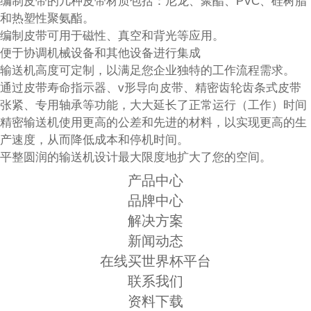
编制皮带的几种皮带材质包括：尼龙、聚酯、PVC、硅树脂
和热塑性聚氨酯。
编制皮带可用于磁性、真空和背光等应用。
便于协调机械设备和其他设备进行集成
输送机高度可定制，以满足您企业独特的工作流程需求。
通过皮带寿命指示器、v形导向皮带、精密齿轮齿条式皮带
张紧、专用轴承等功能，大大延长了正常运行（工作）时间
精密输送机使用更高的公差和先进的材料，以实现更高的生
产速度，从而降低成本和停机时间。
平整圆润的输送机设计最大限度地扩大了您的空间。
产品中心
品牌中心
解决方案
新闻动态
在线买世界杯平台
联系我们
资料下载