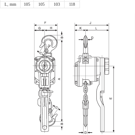
L, mm
105
105
103
118