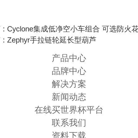
 : Cyclone集成低净空小车组合 可选防火
 : Zephyr手拉链轮延长型葫芦
产品中心
品牌中心
解决方案
新闻动态
在线买世界杯平台
联系我们
资料下载