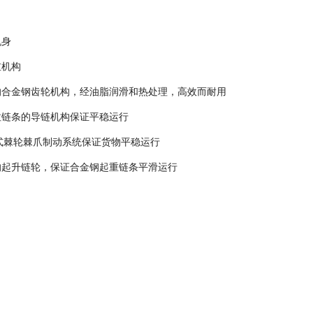
机身
重机构
的合金钢齿轮机构，经油脂润滑和热处理，高效而耐用
拉链条的导链机构保证平稳运行
N式棘轮棘爪制动系统保证货物平稳运行
的起升链轮，保证合金钢起重链条平滑运行