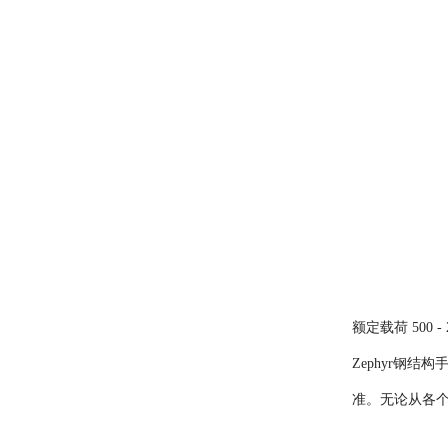
额定载荷 500 - 
Zephyr钢
准。无论从各个