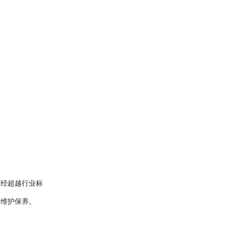
已经超越行业标
于维护保养。