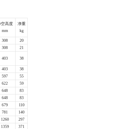
净空高度
净重
mm
kg
308
20
308
21
403
38
403
38
597
55
622
59
648
83
648
83
679
110
781
140
1260
297
1359
371