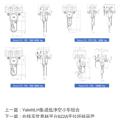
上一篇 : YalelitLH集成低净空小车组合
下一篇 : 在线买世界杯平台622A手拉环链葫芦