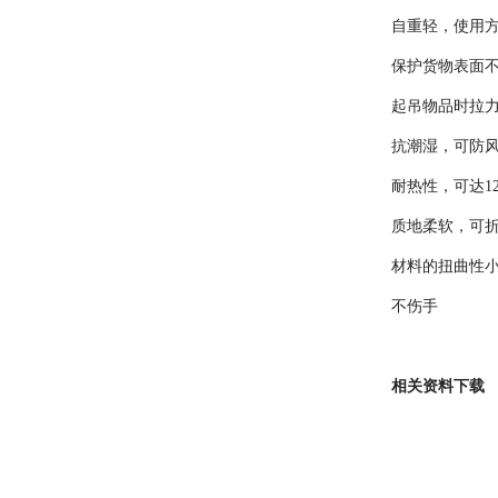
自重轻，使用
保护货物表面
起吊物品时拉
抗潮湿，可防
耐热性，可达12
质地柔软，可
材料的扭曲性
不伤手
相关资料下载