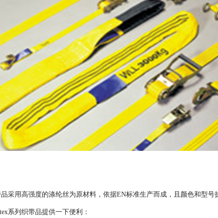
系列织带品采用高强度的涤纶丝为原材料，依据EN标准生产而成，且颜色和型
letex系列织带品提供一下便利：