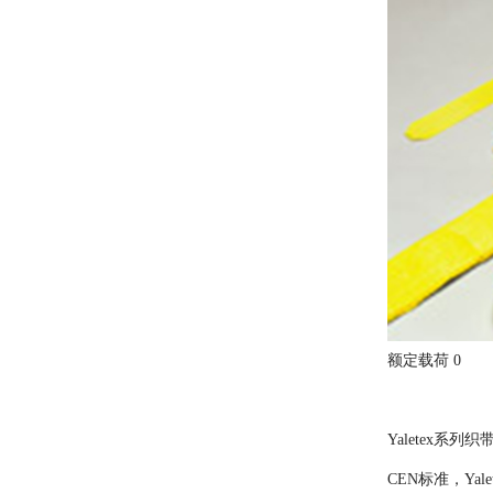
额定载荷 0
Yaletex
CEN标准，Ya