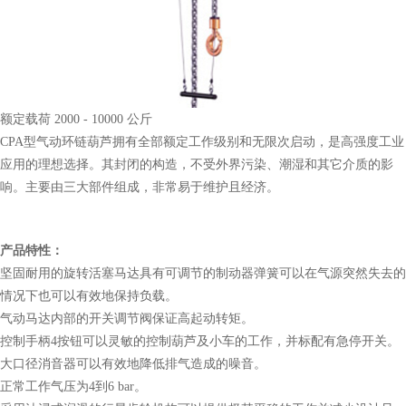
额定载荷 2000 - 10000 公斤
CPA型气动环链葫芦拥有全部额定工作级别和无限次启动，是高强度工业
应用的理想选择。其封闭的构造，不受外界污染、潮湿和其它介质的影
响。主要由三大部件组成，非常易于维护且经济。
产品特性：
坚固耐用的旋转活塞马达具有可调节的制动器弹簧可以在气源突然失去的
情况下也可以有效地保持负载。
气动马达内部的开关调节阀保证高起动转矩。
控制手柄4按钮可以灵敏的控制葫芦及小车的工作，并标配有急停开关。
大口径消音器可以有效地降低排气造成的噪音。
正常工作气压为4到6 bar。