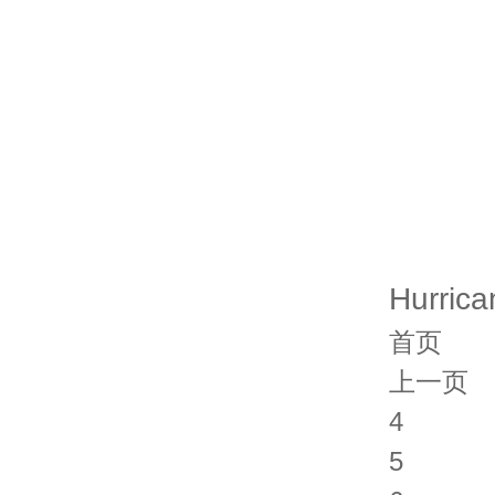
Hurr
首页
上一页
4
5