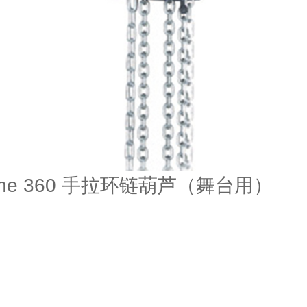
icane 360 手拉环链葫芦（舞台用）