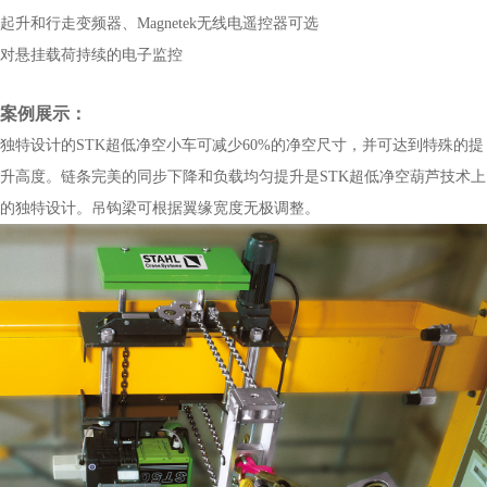
起升和行走变频器、Magnetek无线电遥控器可选
对悬挂载荷持续的电子监控
案例展示：
独特设计的STK超低净空小车可减少60%的净空尺寸，并可达到特殊的提
升高度。链条完美的同步下降和负载均匀提升是STK超低净空葫芦技术上
的独特设计。吊钩梁可根据翼缘宽度无极调整。