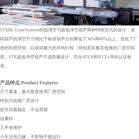
STAHL CraneSystems的低净空与超低净空葫芦两种特殊型式的设计，使
得葫芦的净空尺寸相比于标准葫芦分别降低了30%和60%以上，优化了厂
房的利用空间，以获得极大的吊钩行程，特别是在极其低矮的厂房空间
里。STK超低净空葫芦可选防爆设计，符合ATEX和IECEx等的认证标
准。
产品特点 Product Features
尺寸紧凑，极大限度使用厂房空间
特别为低矮厂房设计
提升负载稳定，不会晃摆
自重轻
几乎免维护
小车没有凸缘，不影响平稳运行