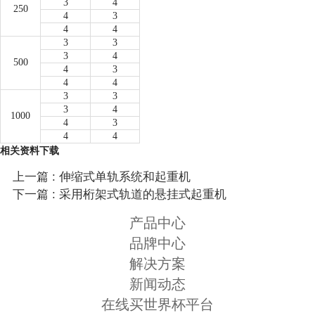
3
4
250
4
3
4
4
3
3
3
4
500
4
3
4
4
3
3
3
4
1000
4
3
4
4
相关资料下载
上一篇 : 伸缩式单轨系统和起重机
下一篇 : 采用桁架式轨道的悬挂式起重机
产品中心
品牌中心
解决方案
新闻动态
在线买世界杯平台