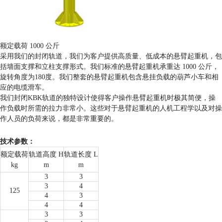
额定载荷 1000 公斤
采用我们的封闭轨道，我们为客户提供高质量、低成本的悬臂起重机，包
括墙面支撑和立柱支撑形式。我们标准的悬臂起重机承重达 1000 公斤，
旋转角度为180度。我们整套的悬臂起重机包含悬挂负载的葫芦小车和相
应的电缆滑车。
我们封闭KBK轨道的独特设计使得客户操作悬臂起重机时极其简便，操
作负载时所需的拉力非常小。这些对于悬臂起重机的人机工程学以及对操
作人员的负荷来说，都是非常重要的。
技术参数：
额定载荷
轨道高度 H
轨道长度 L
kg
m
m
3
3
3
4
125
4
3
4
4
3
3