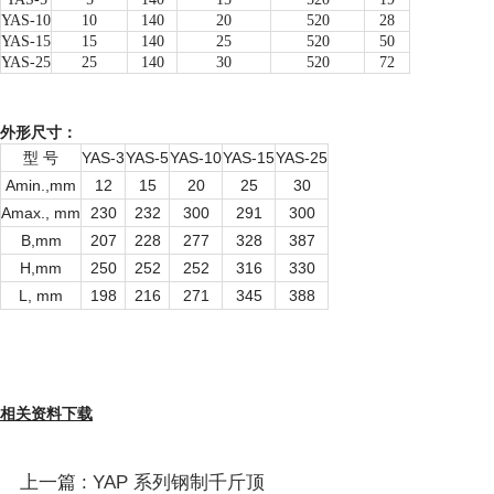
YAS-10
10
140
20
520
28
YAS-15
15
140
25
520
50
YAS-25
25
140
30
520
72
外形尺寸：
型 号
YAS-3
YAS-5
YAS-10
YAS-15
YAS-25
Amin.,mm
12
15
20
25
30
Amax., mm
230
232
300
291
300
B,mm
207
228
277
328
387
H,mm
250
252
252
316
330
L, mm
198
216
271
345
388
相关资料下载
上一篇 : YAP 系列钢制千斤顶