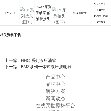
M22 x 1.5
TWAZ系列
0uter
FY-201
手动泵 的
R1/4 0uter
(with seal
油管接头
cone)
相关资料下载
上一篇 : HHC 系列液压油管
下一篇 : BMZ系列一体式液压拨轮器
产品中心
品牌中心
解决方案
新闻动态
在线买世界杯平台