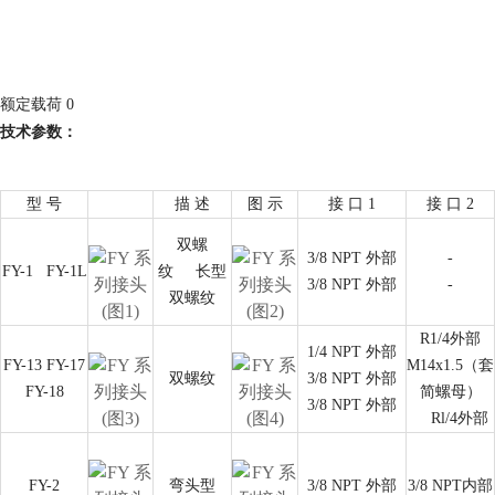
额定载荷 0
技术参数：
型 号
描 述
图 示
接 口 1
接 口 2
双螺
3/8 NPT 外部
-
FY-1
FY-1L
纹
长型
3/8 NPT 外部
-
双螺纹
R1/4外部
1/4 NPT 外部
FY-13 FY-17
M14x1.5（套
双螺纹
3/8 NPT 外部
FY-18
简螺母）
3/8 NPT 外部
Rl/4外部
FY-2
弯头型
3/8 NPT 外部
3/8 NPT内部