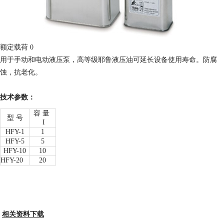
额定载荷 0
用于手动和电动液压泵，高等级耶鲁液压油可延长设备使用寿命。防腐
蚀，抗老化。
技术参数：
容 量
型 号
I
HFY-1
1
HFY-5
5
HFY-10
10
HFY-20
20
相关资料下载