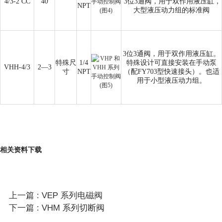
4/3-2 CC
40
3位3通阀，用于双作用液压缸，
NPT
大型液压动力组的标准阀
3位3通阀，用于双作用液压缸。
特殊尺
1/4
特殊设计可直接安装在手动泵
VHH-4/3
2—3
寸
NPT
（配FY703型快速接头）。也适
用于小型液压动力组。
相关资料下载
上一篇 : VEP 系列电磁阀
下一篇 : VHM 系列切断阀