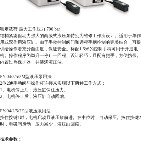
额定载荷 最大工作压力 700 bar
结构紧凑但动力强大的两级式液压泵特别为维修工作所设计。适用于单作
用或双作用液压缸。由于手动控制阀门和远程手柄控制的完美结合，可提
供给操作者充分自由度，保证安全。标配1.5米的控制手柄可用于开启电
机。操作程序为举升一停止一回程。设计轻巧，且配有把手，方便携带。
内置过热保护器，并装满液压油。
PY-04/2/5/2M型液压泵用法
2位2通手动阀与操作杆连接来实现以下两种工作方式：
1、电机停止后，液压缸保住压力。
2、电机停止后，液压缸自动回缩。
PY-04/2/5/2E型液压泵用法
按住按键1时，电机启动且液压缸前进。在中位时，自动保压。按住按键2
时，电磁阀启动，压力减少，液压缸回缩。
技术参数：