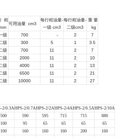
行
程
每行程油量-
每行程油量-
重 量
可用油量
cm3
mm
一级 cm3
二级cm3
kg
一级
700
-
2
7
二级
300
5
1
3.5
二级
700
11
2
7
二级
2000
11
2
10
二级
4000
11
2
13
二级
6500
11
2
21
二级
10000
11
2
27
-2/0.3A
HPS-2/0.7A
HPS-2/2A
HPS-2/4A
HPS-2/6.5A
HPS-2/10A
500
590
595
715
715
880
100
95
65
65
65
65
100
160
160
160
200
160