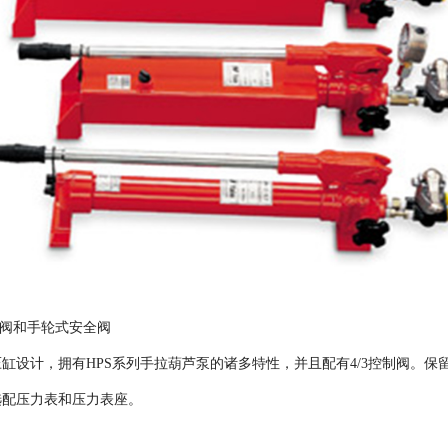
通阀和手轮式安全阀
缸设计，拥有HPS系列手拉葫芦泵的诸多特性，并且配有4/3控制阀。保
选配压力表和压力表座。