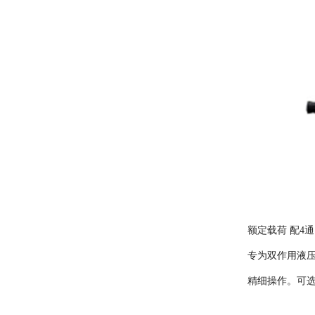
额定载荷 配4
专为双作用液压
精细操作。可