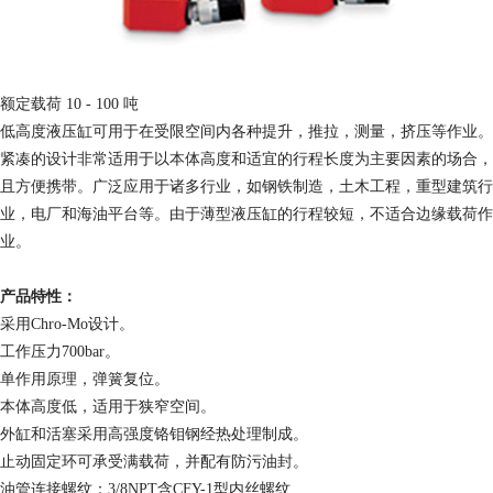
额定载荷 10 - 100 吨
低高度液压缸可用于在受限空间内各种提升，推拉，测量，挤压等作业。
紧凑的设计非常适用于以本体高度和适宜的行程长度为主要因素的场合，
且方便携带。广泛应用于诸多行业，如钢铁制造，土木工程，重型建筑行
业，电厂和海油平台等。由于薄型液压缸的行程较短，不适合边缘载荷作
业。
产品特性：
采用Chro-Mo设计。
工作压力700bar。
单作用原理，弹簧复位。
本体高度低，适用于狭窄空间。
外缸和活塞采用高强度铬钼钢经热处理制成。
止动固定环可承受满载荷，并配有防污油封。
油管连接螺纹：3/8NPT含CFY-1型内丝螺纹