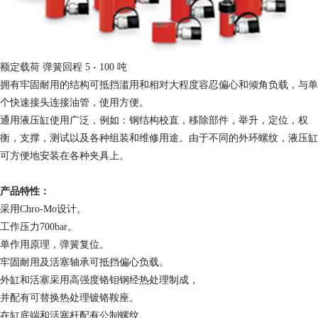
额定载荷 弹簧回程 5 - 100 吨
拥有牢固耐用的结构可抵挡滥用和相对大程度容忍偏心和倾角负载，与单
个快速接头连接油管，使用方便。
通用液压缸使用广泛，例如：钢结构校直，移除部件，举升，定位，权
衡，支撑，测试以及各种组装和维修用途。由于不同的外环螺纹，液压缸
可方便地安装在各种夹具上。
产品特性：
采用Chro-Mo设计。
工作压力700bar。
单作用原理，弹簧复位。
牢固耐用及活塞轴承可抵挡偏心负载。
外缸和活塞采用高强度铬钼钢经热处理制成，
并配有可替换热处理镀铬鞍座。
在缸底端和活塞杆配有公制螺纹。