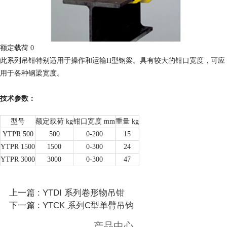
额定载荷 0
此系列吊钳特别适用于操作和运输H型钢梁。具有较大的钳口宽度，可应
用于各种钢梁宽度。
技术参数：
型号
额定载荷 kg
钳口宽度 mm
重量 kg
YTPR 500
500
0-200
15
YTPR 1500
1500
0-300
24
YTPR 3000
3000
0-300
47
上一篇 : YTDI 系列卷形物吊钳
下一篇 : YTCK 系列C型单臂吊钩
产品中心