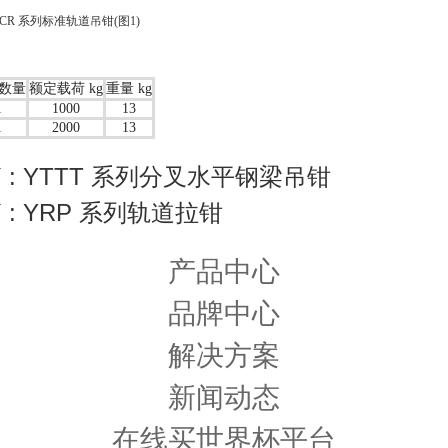
数量
额定载荷 kg
重量 kg
1
1000
13
1
2000
13
 : YTTT 系列分叉水平钢梁吊钳
 : YRP 系列轨道拉钳
产品中心
品牌中心
解决方案
新闻动态
在线买世界杯平台