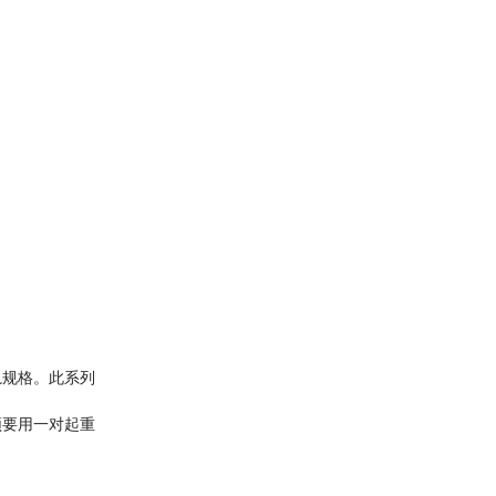
轨规格。此系列
须要用一对起重