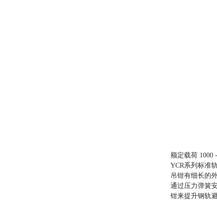
额定载荷 1000 -
YCR系列标准
吊钳有细长的
通过压力弹簧
钳来提升钢轨