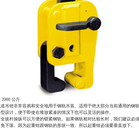
 2000 公斤
轨道吊钳非常容易和安全地用于钢轨吊装。适用于绝大部分当前通用的钢
外型设计，便于即使在堆放紧凑的情况下也可以灵活的操作。
安全拔杆操纵可以方便的锁紧钢轨。如果钢轨相对比较长时，我们建议必
避免下落。因为起重钳跟钢轨的形状一致。所以起重钳必须要垂直放下。