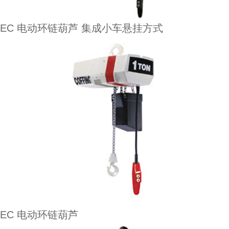
EC 电动环链葫芦 集成小车悬挂方式
EC 电动环链葫芦