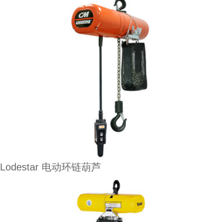
Lodestar 电动环链葫芦