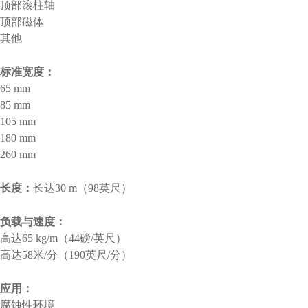
顶部滚柱轴
顶部磁体
其他
标准宽度：
65 mm
85 mm
105 mm
180 mm
260 mm
长度：
长达30 m（98英尺）
负载与速度：
高达65 kg/m（44磅/英尺）
高达58米/分（190英尺/分）
应用：
腐蚀性环境