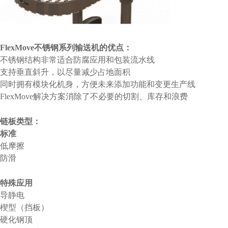
FlexMove不锈钢系列输送机的优点：
不锈钢结构非常适合防腐应用和包装流水线
支持垂直斜升，以尽量减少占地面积
同时拥有模块化机身，方便未来添加功能和变更生产线
FlexMove解决方案消除了不必要的切割、库存和浪费
链板类型：
标准
低摩擦
防滑
特殊应用
导静电
楔型（挡板）
硬化钢顶