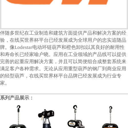
伴随多世纪在工业制造和建筑方面提供产品和解决方案的经
验，在线买世界杯平台已经发展成为全球用户的忠实追随品
牌。像Lodestar电动环链葫芦和橙色卸扣以其良好的耐用性
和寿命长已经家喻户晓。应用在工业领域的产品线可以提供
完善的起重应用解决方案，并且可以简便组合成整套系统来
满足客户各种需求。无论从应用重型葫芦的钢厂到商业应用
的轻型葫芦，在线买世界杯平台品牌已经发展成为行业专
家。
系列产品展示：